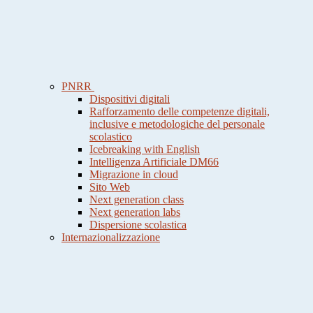
PNRR
Dispositivi digitali
Rafforzamento delle competenze digitali,
inclusive e metodologiche del personale
scolastico
Icebreaking with English
Intelligenza Artificiale DM66
Migrazione in cloud
Sito Web
Next generation class
Next generation labs
Dispersione scolastica
Internazionalizzazione