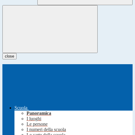
close
Scuola
Panoramica
I luoghi
Le persone
I numeri della scuola
Le carte della scuola