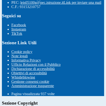
PEC:
leis05100g@pec.istruzione.it
Link per inviare una mail
C.F.: 93153210757
Seguici su
Facebook
Instagram
TikTok
Sezione Link Utili
Cookie policy
Note legali
Informativa Privacy
Ufficio Relazioni con il Pubblico
Dichiarazione di accessibilità
Obiettivi di accessibilità
Whistleblowing
Gestione consensi cookie
Amministrazione trasparente
Pagina visualizzata
937
volte
Sezione Copyright