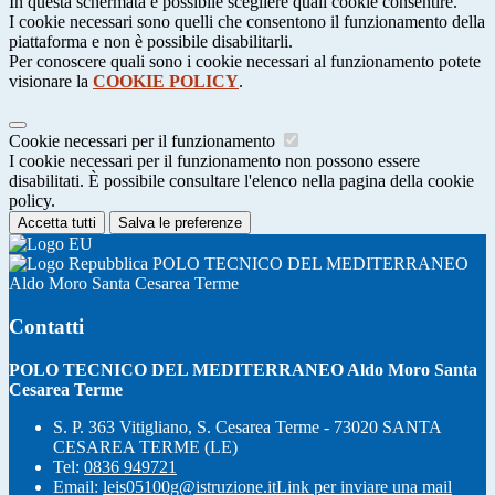
In questa schermata è possibile scegliere quali cookie consentire.
I cookie necessari sono quelli che consentono il funzionamento della
piattaforma e non è possibile disabilitarli.
Per conoscere quali sono i cookie necessari al funzionamento potete
visionare la
COOKIE POLICY
.
Cookie necessari per il funzionamento
I cookie necessari per il funzionamento non possono essere
disabilitati. È possibile consultare l'elenco nella pagina della cookie
policy.
Accetta tutti
Salva le preferenze
POLO TECNICO DEL MEDITERRANEO
Aldo Moro Santa Cesarea Terme
Contatti
POLO TECNICO DEL MEDITERRANEO Aldo Moro Santa
Cesarea Terme
S. P. 363 Vitigliano, S. Cesarea Terme - 73020 SANTA
CESAREA TERME (LE)
Tel:
0836 949721
Email:
leis05100g@istruzione.it
Link per inviare una mail