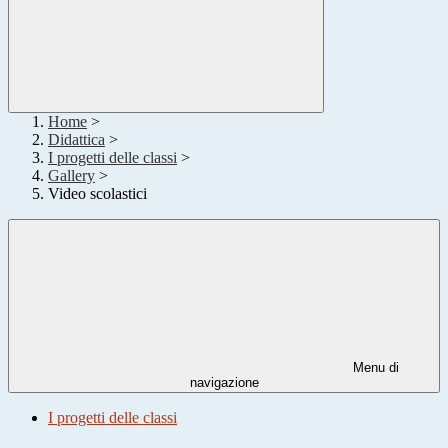
Home
>
Didattica
>
I progetti delle classi
>
Gallery
>
Video scolastici
Menu di
navigazione
I progetti delle classi