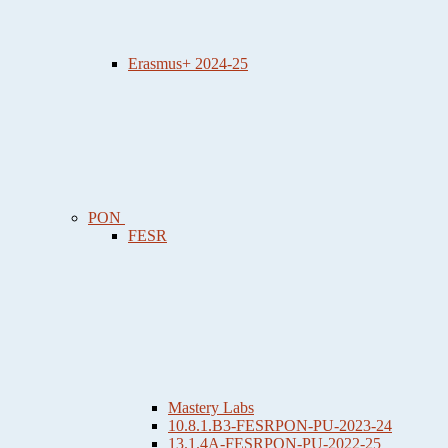
Erasmus+ 2024-25
PON
FESR
Mastery Labs
10.8.1.B3-FESRPON-PU-2023-24
13.1.4A-FESRPON-PU-2022-25