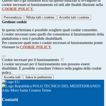
Questo sito o gli strumenti terzi da questo utilizzati si avvalgono di
cookie necessari al funzionamento ed utili alle finalità illustrate nella
COOKIE POLICY
.
Personalizza
Rifiuta tutti
i cookies
Accetta tutti
i cookies
Gestione cookie
In questa schermata è possibile scegliere quali cookie consentire.
I cookie necessari sono quelli che consentono il funzionamento della
piattaforma e non è possibile disabilitarli.
Per conoscere quali sono i cookie necessari al funzionamento potete
visionare la
COOKIE POLICY
.
Cookie necessari per il funzionamento
I cookie necessari per il funzionamento non possono essere
disabilitati. È possibile consultare l'elenco nella pagina della cookie
policy.
Accetta tutti
Salva le preferenze
POLO TECNICO DEL MEDITERRANEO
Aldo Moro Santa Cesarea Terme
Contatti