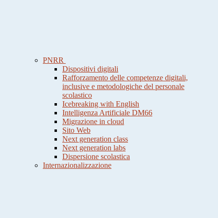
PNRR
Dispositivi digitali
Rafforzamento delle competenze digitali,
inclusive e metodologiche del personale
scolastico
Icebreaking with English
Intelligenza Artificiale DM66
Migrazione in cloud
Sito Web
Next generation class
Next generation labs
Dispersione scolastica
Internazionalizzazione