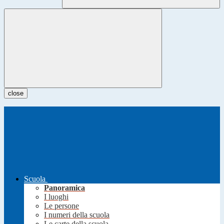
close
Scuola
Panoramica
I luoghi
Le persone
I numeri della scuola
Le carte della scuola