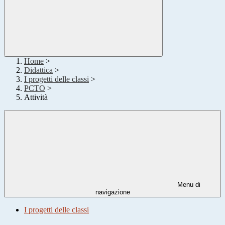
Home
>
Didattica
>
I progetti delle classi
>
PCTO
>
Attività
Menu di
navigazione
I progetti delle classi