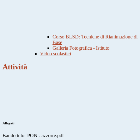
Corso BLSD: Tecniche di Rianimazione di
Base
Galleria Fotografica - Istituto
Video scolastici
Attività
Allegati
Bando tutor PON - azzorre.pdf