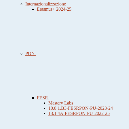
Internazionalizzazione
Erasmus+ 2024-25
PON
FESR
Mastery Labs
10.8.1.B3-FESRPON-PU-2023-24
13.1.4A-FESRPON-PU-2022-25