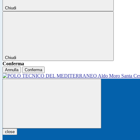
Chiudi
Chiudi
Conferma
Annulla
Conferma
close