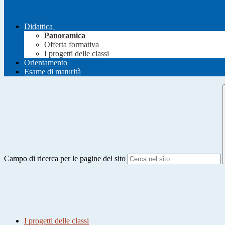
Didattica
Panoramica
Offerta formativa
I progetti delle classi
Orientamento
Esame di maturità
Campo di ricerca per le pagine del sito
I progetti delle classi