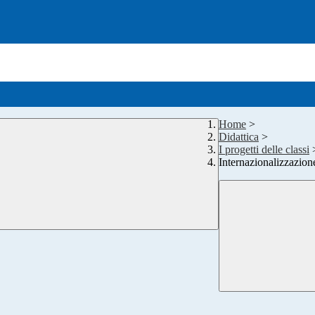
Home
>
Didattica
>
I progetti delle classi
Internazionalizzazion