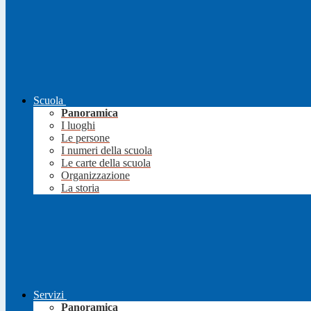
Scuola
Panoramica
I luoghi
Le persone
I numeri della scuola
Le carte della scuola
Organizzazione
La storia
Servizi
Panoramica