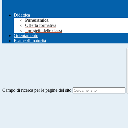
Didattica
Panoramica
Offerta formativa
I progetti delle classi
Orientamento
Esame di maturità
Campo di ricerca per le pagine del sito