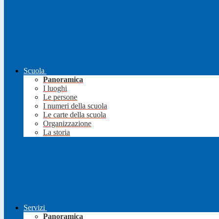
Scuola
Panoramica
I luoghi
Le persone
I numeri della scuola
Le carte della scuola
Organizzazione
La storia
Servizi
Panoramica