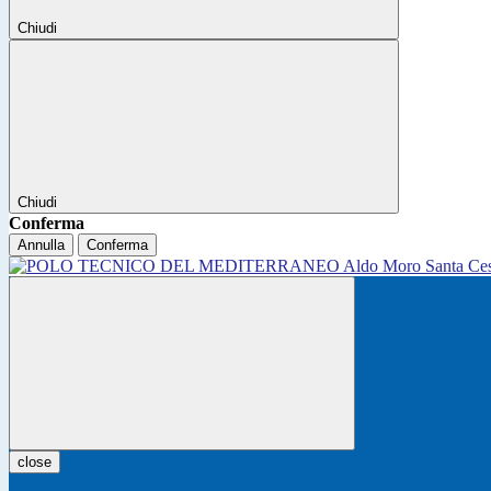
Chiudi
Chiudi
Conferma
Annulla
Conferma
close