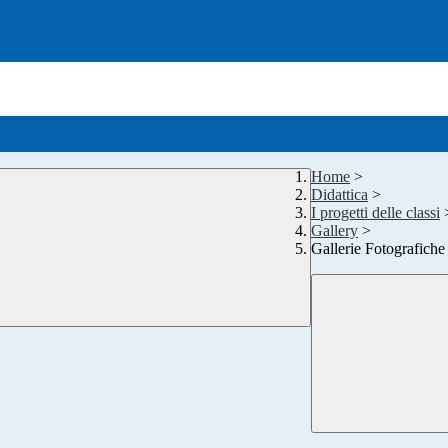
Home
>
Didattica
>
I progetti delle classi
Gallery
>
Gallerie Fotografiche