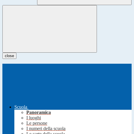
close
Scuola
Panoramica
I luoghi
Le persone
I numeri della scuola
Le carte della scuola