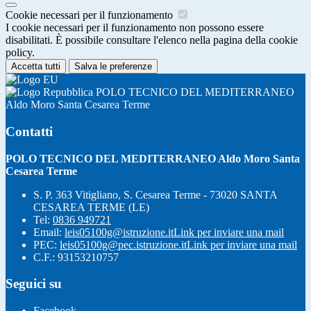
Cookie necessari per il funzionamento
I cookie necessari per il funzionamento non possono essere
disabilitati. È possibile consultare l'elenco nella pagina della cookie
policy.
Accetta tutti
Salva le preferenze
POLO TECNICO DEL MEDITERRANEO
Aldo Moro Santa Cesarea Terme
Contatti
POLO TECNICO DEL MEDITERRANEO Aldo Moro Santa
Cesarea Terme
S. P. 363 Vitigliano, S. Cesarea Terme - 73020 SANTA
CESAREA TERME (LE)
Tel:
0836 949721
Email:
leis05100g@istruzione.it
Link per inviare una mail
PEC:
leis05100g@pec.istruzione.it
Link per inviare una mail
C.F.: 93153210757
Seguici su
Facebook