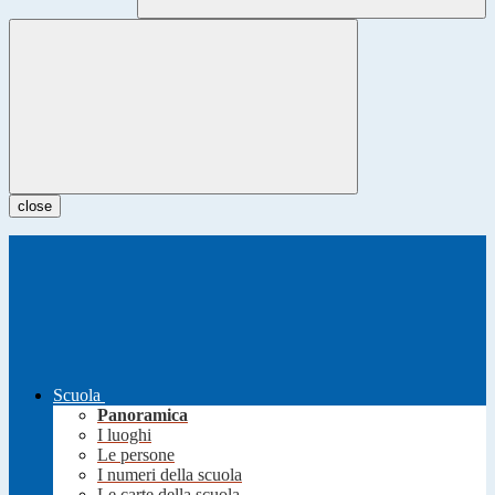
close
Scuola
Panoramica
I luoghi
Le persone
I numeri della scuola
Le carte della scuola