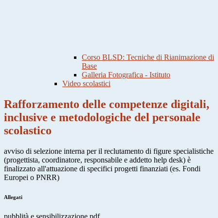
Corso BLSD: Tecniche di Rianimazione di
Base
Galleria Fotografica - Istituto
Video scolastici
Rafforzamento delle competenze digitali,
inclusive e metodologiche del personale
scolastico
avviso di selezione interna per il reclutamento di figure specialistiche
(progettista, coordinatore, responsabile e addetto help desk) è
finalizzato all'attuazione di specifici progetti finanziati (es. Fondi
Europei o PNRR)
Allegati
pubblità e sensibilizzazione.pdf