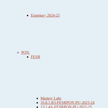
Erasmus+ 2024-25
PON
FESR
Mastery Labs
10.8.1.B3-FESRPON-PU-2023-24
13.1.4A-FESRPON-PU-2022-25