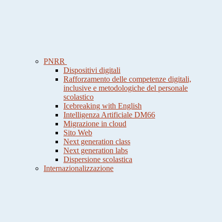
PNRR
Dispositivi digitali
Rafforzamento delle competenze digitali,
inclusive e metodologiche del personale
scolastico
Icebreaking with English
Intelligenza Artificiale DM66
Migrazione in cloud
Sito Web
Next generation class
Next generation labs
Dispersione scolastica
Internazionalizzazione