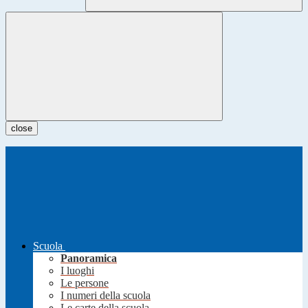
close
Scuola
Panoramica
I luoghi
Le persone
I numeri della scuola
Le carte della scuola