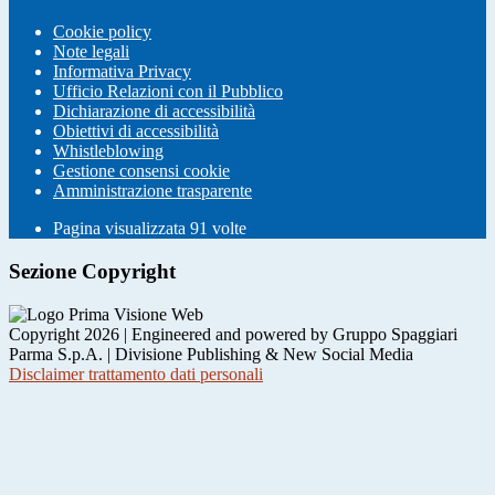
Cookie policy
Note legali
Informativa Privacy
Ufficio Relazioni con il Pubblico
Dichiarazione di accessibilità
Obiettivi di accessibilità
Whistleblowing
Gestione consensi cookie
Amministrazione trasparente
Pagina visualizzata
91
volte
Sezione Copyright
Copyright 2026 | Engineered and powered by Gruppo Spaggiari
Parma S.p.A. | Divisione Publishing & New Social Media
Disclaimer trattamento dati personali