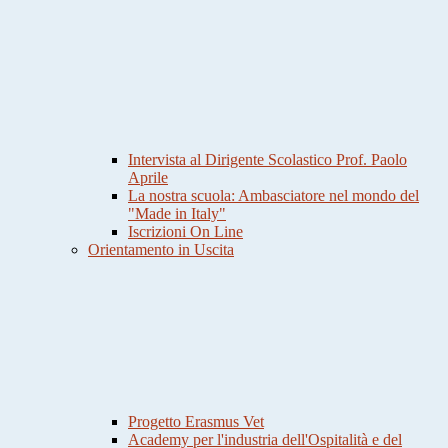
Intervista al Dirigente Scolastico Prof. Paolo
Aprile
La nostra scuola: Ambasciatore nel mondo del
"Made in Italy"
Iscrizioni On Line
Orientamento in Uscita
Progetto Erasmus Vet
Academy per l'industria dell'Ospitalità e del