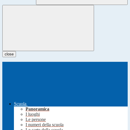
close
Scuola
Panoramica
I luoghi
Le persone
I numeri della scuola
Le carte della scuola