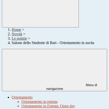
Home
>
Novità
>
Le notizie
>
Salone dello Studente di Bari - Orientamento in uscita
Menu di
navigazione
Orientamento
Orientamento in entrata
Orientamento in Entrata: Open day