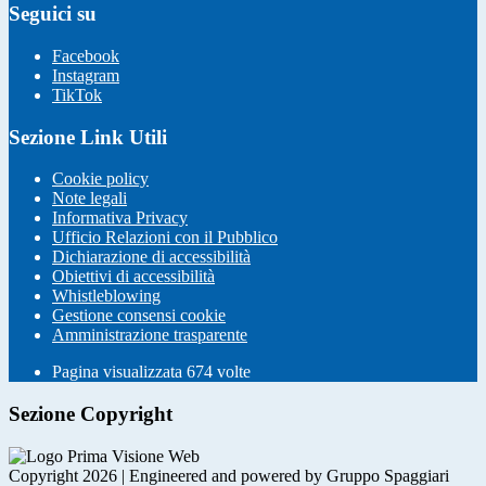
Seguici su
Facebook
Instagram
TikTok
Sezione Link Utili
Cookie policy
Note legali
Informativa Privacy
Ufficio Relazioni con il Pubblico
Dichiarazione di accessibilità
Obiettivi di accessibilità
Whistleblowing
Gestione consensi cookie
Amministrazione trasparente
Pagina visualizzata
674
volte
Sezione Copyright
Copyright 2026 | Engineered and powered by Gruppo Spaggiari