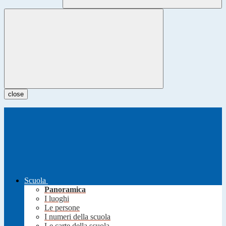
close
Scuola
Panoramica
I luoghi
Le persone
I numeri della scuola
Le carte della scuola