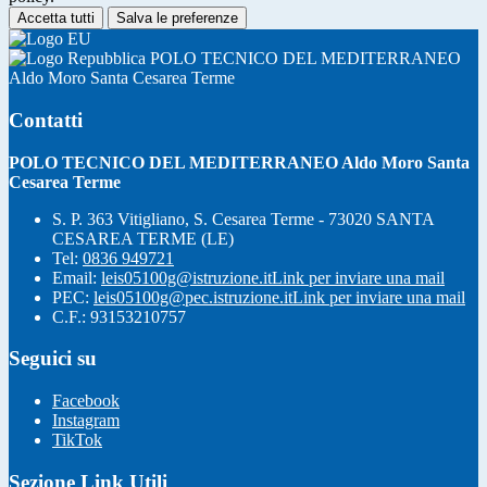
Accetta tutti
Salva le preferenze
POLO TECNICO DEL MEDITERRANEO
Aldo Moro Santa Cesarea Terme
Contatti
POLO TECNICO DEL MEDITERRANEO Aldo Moro Santa
Cesarea Terme
S. P. 363 Vitigliano, S. Cesarea Terme - 73020 SANTA
CESAREA TERME (LE)
Tel:
0836 949721
Email:
leis05100g@istruzione.it
Link per inviare una mail
PEC:
leis05100g@pec.istruzione.it
Link per inviare una mail
C.F.: 93153210757
Seguici su
Facebook
Instagram
TikTok
Sezione Link Utili