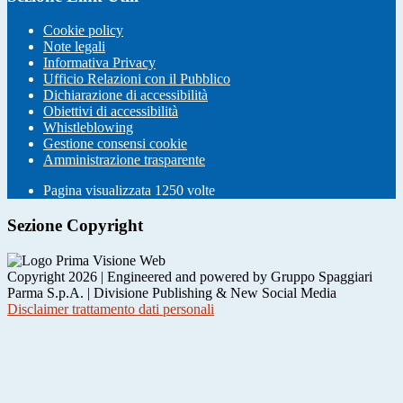
Cookie policy
Note legali
Informativa Privacy
Ufficio Relazioni con il Pubblico
Dichiarazione di accessibilità
Obiettivi di accessibilità
Whistleblowing
Gestione consensi cookie
Amministrazione trasparente
Pagina visualizzata
1250
volte
Sezione Copyright
Copyright 2026 | Engineered and powered by Gruppo Spaggiari
Parma S.p.A. | Divisione Publishing & New Social Media
Disclaimer trattamento dati personali