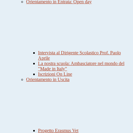
Orientamento in Entrata: Open day
Intervista al Dirigente Scolastico Prof. Paolo
Aprile
La nostra scuola: Ambasciatore nel mondo del
"Made in Italy"
Iscrizioni On Line
Orientamento in Uscita
Progetto Erasmus Vet