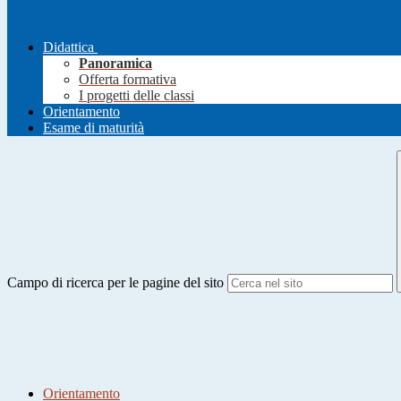
Didattica
Panoramica
Offerta formativa
I progetti delle classi
Orientamento
Esame di maturità
Campo di ricerca per le pagine del sito
Orientamento