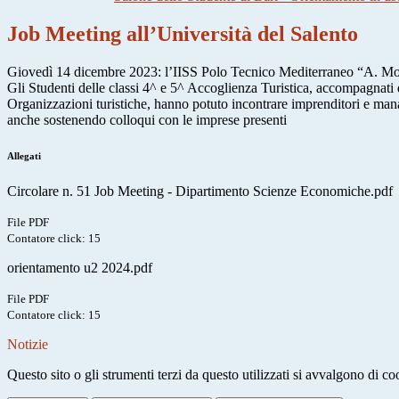
Job Meeting all’Università del Salento
Giovedì 14 dicembre 2023: l’IISS Polo Tecnico Mediterraneo “A. Mor
Gli Studenti delle classi 4^ e 5^ Accoglienza Turistica, accompagnati
Organizzazioni turistiche, hanno potuto incontrare imprenditori e manage
anche sostenendo colloqui con le imprese presenti
Allegati
Circolare n. 51 Job Meeting - Dipartimento Scienze Economiche.pdf
File PDF
Contatore click: 15
orientamento u2 2024.pdf
File PDF
Contatore click: 15
Notizie
Questo sito o gli strumenti terzi da questo utilizzati si avvalgono di coo