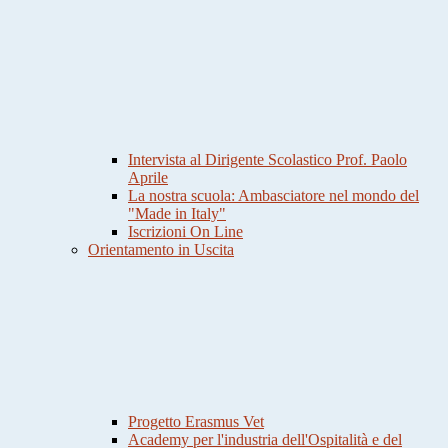
Intervista al Dirigente Scolastico Prof. Paolo
Aprile
La nostra scuola: Ambasciatore nel mondo del
"Made in Italy"
Iscrizioni On Line
Orientamento in Uscita
Progetto Erasmus Vet
Academy per l'industria dell'Ospitalità e del