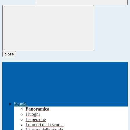
close
Scuola
Panoramica
I luoghi
Le persone
I numeri della scuola
Le carte della scuola