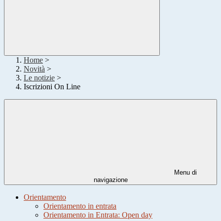
Home
>
Novità
>
Le notizie
>
Iscrizioni On Line
Menu di
navigazione
Orientamento
Orientamento in entrata
Orientamento in Entrata: Open day