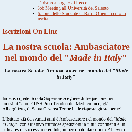
Turismo allargato di Lecce
Job Meeting all’Università del Salento
Salone dello Studente di Bari - Orientamento in
uscita
Iscrizioni On Line
La nostra scuola: Ambasciatore
nel mondo del "
Made in Italy
"
La nostra Scuola: Ambasciatore nel mondo del "
Made
in Italy
"
Indeciso quale Scuola Superiore scegliere di frequentare nei
prossimi 5 anni? IISS Polo Tecnico del Mediterraneo, già
Alberghiero, di Santa Cesarea Terme ha le risposte giuste per te!
L’Istituto già da svariati anni è Ambasciatore nel mondo del “
Made
in Italy
”, con all’attivo fruttuose spedizioni in tutti i continenti e un
palmares di successi incredibile, impersonato dai suoi ex Allievi di