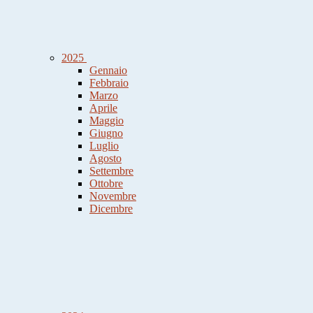
2025
Gennaio
Febbraio
Marzo
Aprile
Maggio
Giugno
Luglio
Agosto
Settembre
Ottobre
Novembre
Dicembre