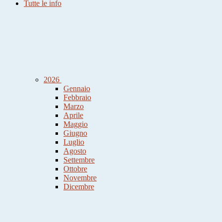
Tutte le info
2026
Gennaio
Febbraio
Marzo
Aprile
Maggio
Giugno
Luglio
Agosto
Settembre
Ottobre
Novembre
Dicembre