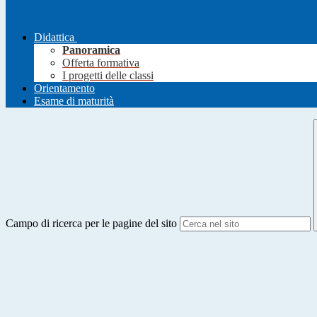
Didattica
Panoramica
Offerta formativa
I progetti delle classi
Orientamento
Esame di maturità
Campo di ricerca per le pagine del sito