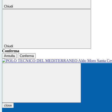
Chiudi
Chiudi
Conferma
Annulla
Conferma
close