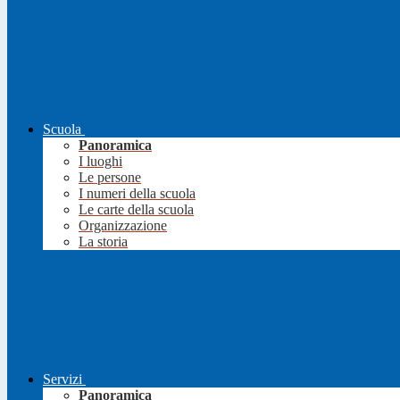
Scuola
Panoramica
I luoghi
Le persone
I numeri della scuola
Le carte della scuola
Organizzazione
La storia
Servizi
Panoramica