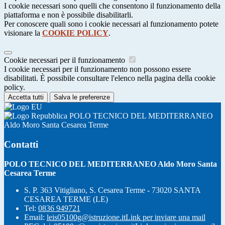
I cookie necessari sono quelli che consentono il funzionamento della
piattaforma e non è possibile disabilitarli.
Per conoscere quali sono i cookie necessari al funzionamento potete
visionare la
COOKIE POLICY
.
Cookie necessari per il funzionamento
I cookie necessari per il funzionamento non possono essere
disabilitati. È possibile consultare l'elenco nella pagina della cookie
policy.
Accetta tutti
Salva le preferenze
POLO TECNICO DEL MEDITERRANEO
Aldo Moro Santa Cesarea Terme
Contatti
POLO TECNICO DEL MEDITERRANEO Aldo Moro Santa
Cesarea Terme
S. P. 363 Vitigliano, S. Cesarea Terme - 73020 SANTA
CESAREA TERME (LE)
Tel:
0836 949721
Email:
leis05100g@istruzione.it
Link per inviare una mail