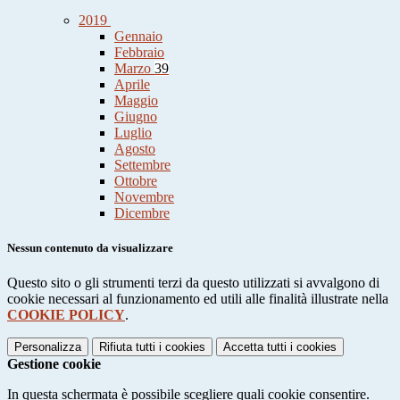
2019
Gennaio
Febbraio
Marzo
39
Aprile
Maggio
Giugno
Luglio
Agosto
Settembre
Ottobre
Novembre
Dicembre
Nessun contenuto da visualizzare
Questo sito o gli strumenti terzi da questo utilizzati si avvalgono di
cookie necessari al funzionamento ed utili alle finalità illustrate nella
COOKIE POLICY
.
Personalizza
Rifiuta tutti
i cookies
Accetta tutti
i cookies
Gestione cookie
In questa schermata è possibile scegliere quali cookie consentire.