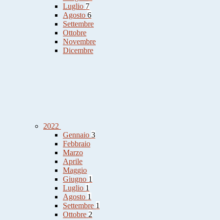
Luglio
7
Agosto
6
Settembre
Ottobre
Novembre
Dicembre
2022
Gennaio
3
Febbraio
Marzo
Aprile
Maggio
Giugno
1
Luglio
1
Agosto
1
Settembre
1
Ottobre
2