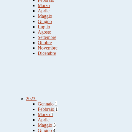
Febbraio
Marzo
Aprile
Maggio
Giugno
Luglio
Agosto
Settembre
Ottobre
Novembre
Dicembre
2023
Gennaio
1
Febbraio
1
Marzo
1
Aprile
Maggio
3
Giugno
4