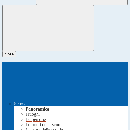
close
Scuola
Panoramica
I luoghi
Le persone
I numeri della scuola
Le carte della scuola