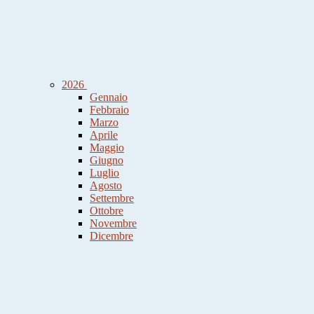
2026
Gennaio
Febbraio
Marzo
Aprile
Maggio
Giugno
Luglio
Agosto
Settembre
Ottobre
Novembre
Dicembre