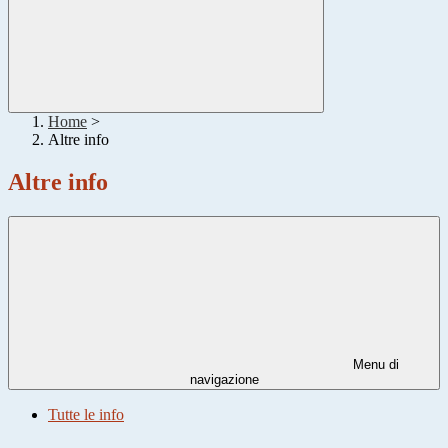
Home
>
Altre info
Altre info
Menu di
navigazione
Tutte le info