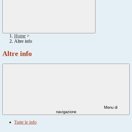
Home
>
Altre info
Altre info
Menu di
navigazione
Tutte le info