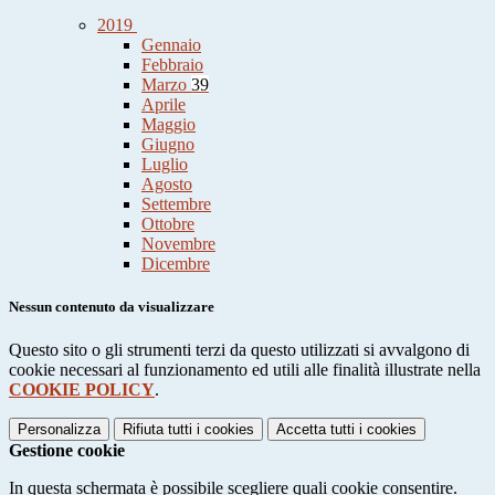
2019
Gennaio
Febbraio
Marzo
39
Aprile
Maggio
Giugno
Luglio
Agosto
Settembre
Ottobre
Novembre
Dicembre
Nessun contenuto da visualizzare
Questo sito o gli strumenti terzi da questo utilizzati si avvalgono di
cookie necessari al funzionamento ed utili alle finalità illustrate nella
COOKIE POLICY
.
Personalizza
Rifiuta tutti
i cookies
Accetta tutti
i cookies
Gestione cookie
In questa schermata è possibile scegliere quali cookie consentire.