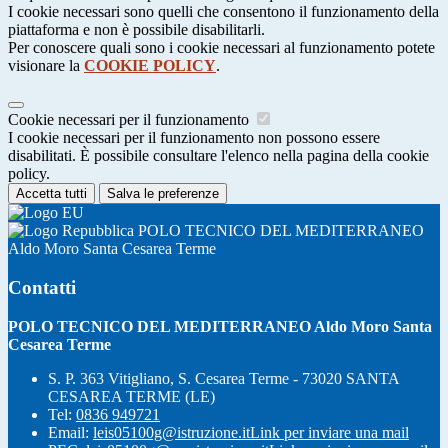
I cookie necessari sono quelli che consentono il funzionamento della
piattaforma e non è possibile disabilitarli.
Per conoscere quali sono i cookie necessari al funzionamento potete
visionare la
COOKIE POLICY
.
Cookie necessari per il funzionamento
I cookie necessari per il funzionamento non possono essere
disabilitati. È possibile consultare l'elenco nella pagina della cookie
policy.
Accetta tutti
Salva le preferenze
POLO TECNICO DEL MEDITERRANEO
Aldo Moro Santa Cesarea Terme
Contatti
POLO TECNICO DEL MEDITERRANEO Aldo Moro Santa
Cesarea Terme
S. P. 363 Vitigliano, S. Cesarea Terme - 73020 SANTA
CESAREA TERME (LE)
Tel:
0836 949721
Email:
leis05100g@istruzione.it
Link per inviare una mail