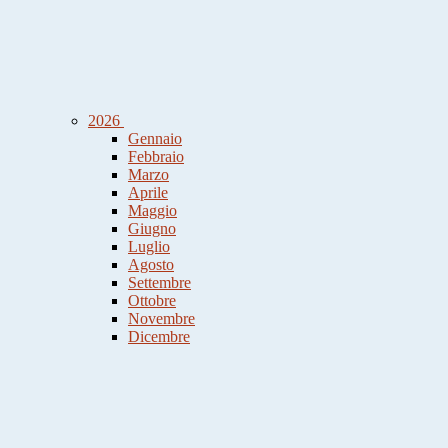
2026
Gennaio
Febbraio
Marzo
Aprile
Maggio
Giugno
Luglio
Agosto
Settembre
Ottobre
Novembre
Dicembre