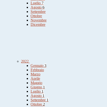
Luglio
7
Agosto
6
Settembre
Ottobre
Novembre
Dicembre
2022
Gennaio
3
Febbraio
Marzo
Aprile
Maggio
Giugno
1
Luglio
1
Agosto
1
Settembre
1
Ottobre
2