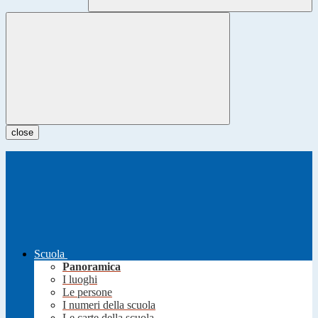
close
Scuola
Panoramica
I luoghi
Le persone
I numeri della scuola
Le carte della scuola