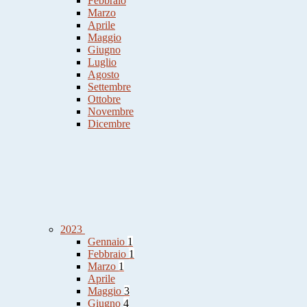
Febbraio
Marzo
Aprile
Maggio
Giugno
Luglio
Agosto
Settembre
Ottobre
Novembre
Dicembre
2023
Gennaio
1
Febbraio
1
Marzo
1
Aprile
Maggio
3
Giugno
4