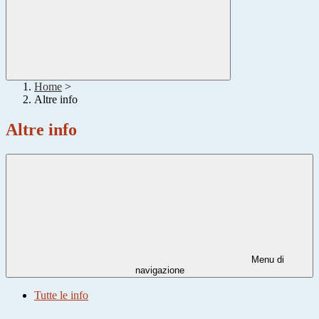
Home
>
Altre info
Altre info
Menu di
navigazione
Tutte le info