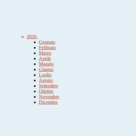
2026
Gennaio
Febbraio
Marzo
Aprile
Maggio
Giugno
Luglio
Agosto
Settembre
Ottobre
Novembre
Dicembre