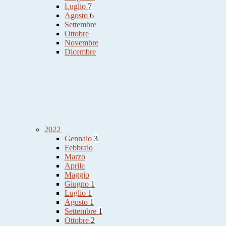
Luglio
7
Agosto
6
Settembre
Ottobre
Novembre
Dicembre
2022
Gennaio
3
Febbraio
Marzo
Aprile
Maggio
Giugno
1
Luglio
1
Agosto
1
Settembre
1
Ottobre
2