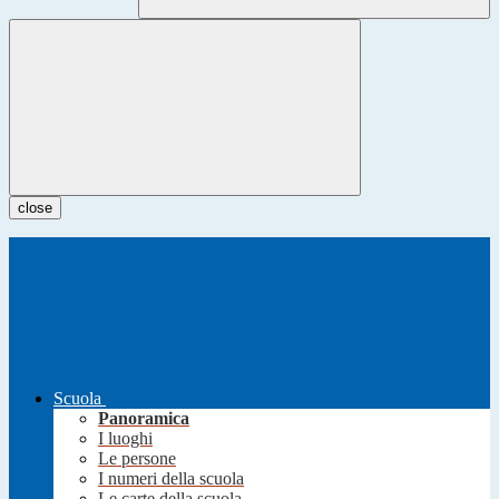
close
Scuola
Panoramica
I luoghi
Le persone
I numeri della scuola
Le carte della scuola