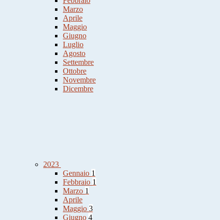
Febbraio
Marzo
Aprile
Maggio
Giugno
Luglio
Agosto
Settembre
Ottobre
Novembre
Dicembre
2023
Gennaio
1
Febbraio
1
Marzo
1
Aprile
Maggio
3
Giugno
4