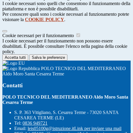
I cookie necessari sono quelli che consentono il funzionamento della
piattaforma e non è possibile disabilitarli.
Per conoscere quali sono i cookie necessari al funzionamento potete
visionare la
COOKIE POLICY
.
Cookie necessari per il funzionamento
I cookie necessari per il funzionamento non possono essere
disabilitati. È possibile consultare l'elenco nella pagina della cookie
policy.
Accetta tutti
Salva le preferenze
POLO TECNICO DEL MEDITERRANEO
Aldo Moro Santa Cesarea Terme
Contatti
POLO TECNICO DEL MEDITERRANEO Aldo Moro Santa
Cesarea Terme
S. P. 363 Vitigliano, S. Cesarea Terme - 73020 SANTA
CESAREA TERME (LE)
Tel:
0836 949721
Email:
leis05100g@istruzione.it
Link per inviare una mail