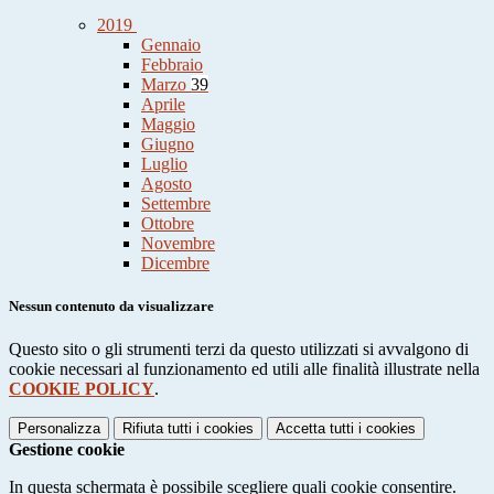
2019
Gennaio
Febbraio
Marzo
39
Aprile
Maggio
Giugno
Luglio
Agosto
Settembre
Ottobre
Novembre
Dicembre
Nessun contenuto da visualizzare
Questo sito o gli strumenti terzi da questo utilizzati si avvalgono di
cookie necessari al funzionamento ed utili alle finalità illustrate nella
COOKIE POLICY
.
Personalizza
Rifiuta tutti
i cookies
Accetta tutti
i cookies
Gestione cookie
In questa schermata è possibile scegliere quali cookie consentire.