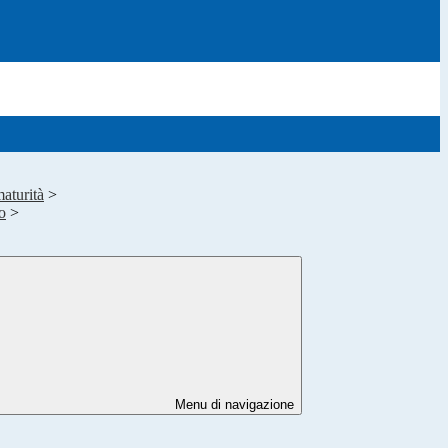
aturità
>
o
>
Menu di navigazione