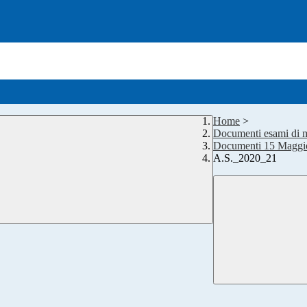
Home
>
Documenti esami di m
Documenti 15 Maggi
A.S._2020_21