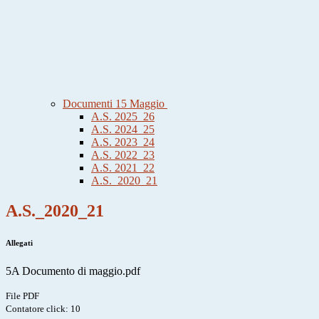
Documenti 15 Maggio
A.S. 2025_26
A.S. 2024_25
A.S. 2023_24
A.S. 2022_23
A.S. 2021_22
A.S._2020_21
A.S._2020_21
Allegati
5A Documento di maggio.pdf
File PDF
Contatore click: 10