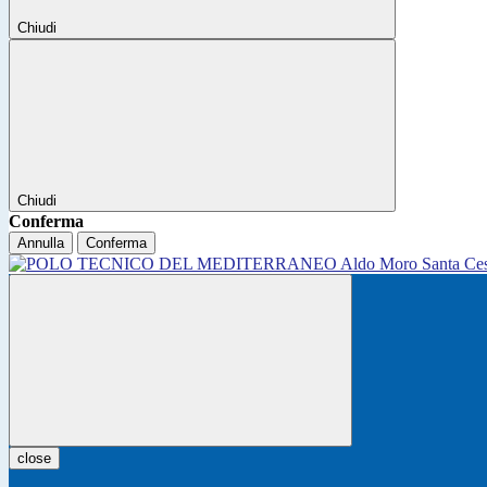
Chiudi
Chiudi
Conferma
Annulla
Conferma
close