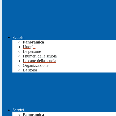
Scuola
Panoramica
I luoghi
Le persone
I numeri della scuola
Le carte della scuola
Organizzazione
La storia
Servizi
Panoramica