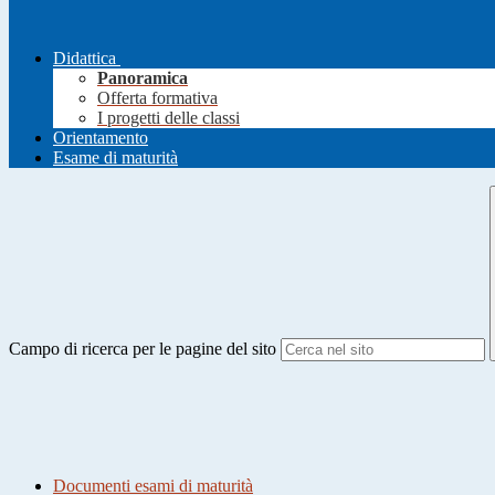
Didattica
Panoramica
Offerta formativa
I progetti delle classi
Orientamento
Esame di maturità
Campo di ricerca per le pagine del sito
Documenti esami di maturità