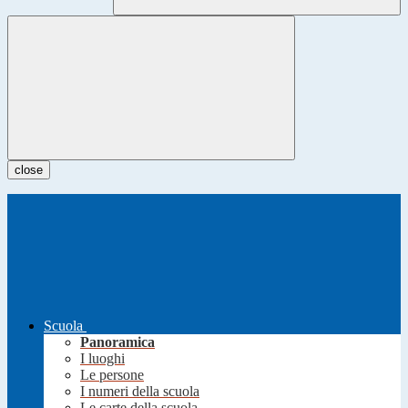
close
Scuola
Panoramica
I luoghi
Le persone
I numeri della scuola
Le carte della scuola