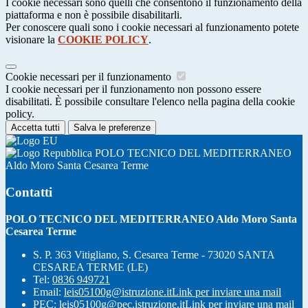
I cookie necessari sono quelli che consentono il funzionamento della
piattaforma e non è possibile disabilitarli.
Per conoscere quali sono i cookie necessari al funzionamento potete
visionare la
COOKIE POLICY
.
Cookie necessari per il funzionamento
I cookie necessari per il funzionamento non possono essere
disabilitati. È possibile consultare l'elenco nella pagina della cookie
policy.
Accetta tutti
Salva le preferenze
POLO TECNICO DEL MEDITERRANEO
Aldo Moro Santa Cesarea Terme
Contatti
POLO TECNICO DEL MEDITERRANEO Aldo Moro Santa
Cesarea Terme
S. P. 363 Vitigliano, S. Cesarea Terme - 73020 SANTA
CESAREA TERME (LE)
Tel:
0836 949721
Email:
leis05100g@istruzione.it
Link per inviare una mail
PEC:
leis05100g@pec.istruzione.it
Link per inviare una mail