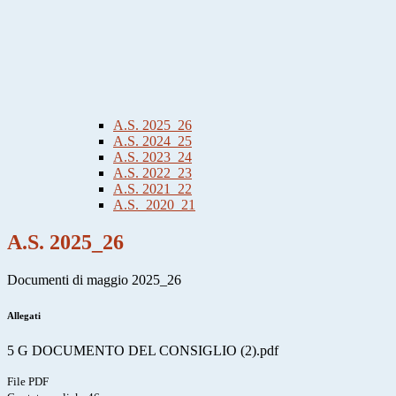
A.S. 2025_26
A.S. 2024_25
A.S. 2023_24
A.S. 2022_23
A.S. 2021_22
A.S._2020_21
A.S. 2025_26
Documenti di maggio 2025_26
Allegati
5 G DOCUMENTO DEL CONSIGLIO (2).pdf
File PDF