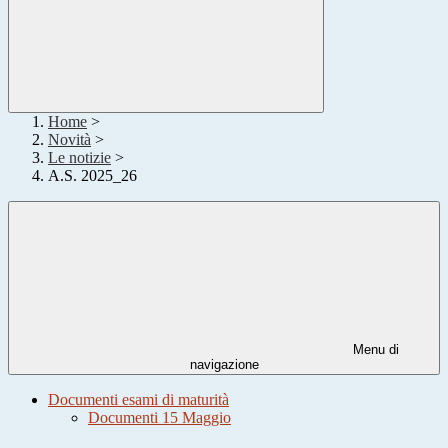
Home
>
Novità
>
Le notizie
>
A.S. 2025_26
Menu di
navigazione
Documenti esami di maturità
Documenti 15 Maggio