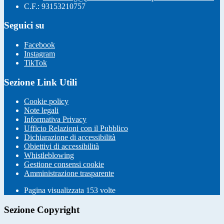
C.F.: 93153210757
Seguici su
Facebook
Instagram
TikTok
Sezione Link Utili
Cookie policy
Note legali
Informativa Privacy
Ufficio Relazioni con il Pubblico
Dichiarazione di accessibilità
Obiettivi di accessibilità
Whistleblowing
Gestione consensi cookie
Amministrazione trasparente
Pagina visualizzata
153
volte
Sezione Copyright