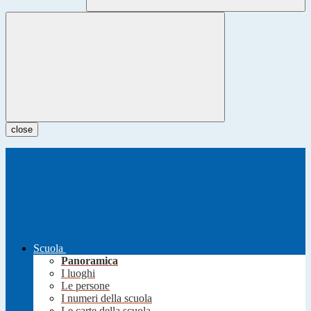
close
Scuola
Panoramica
I luoghi
Le persone
I numeri della scuola
Le carte della scuola