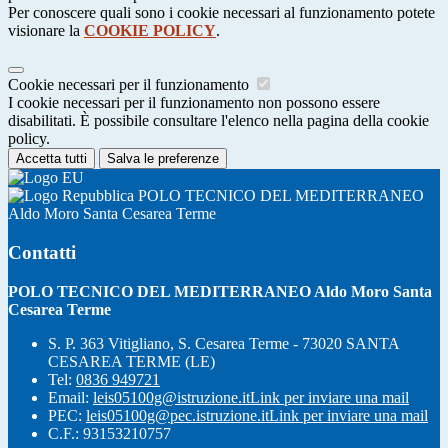
Per conoscere quali sono i cookie necessari al funzionamento potete
visionare la
COOKIE POLICY
.
Cookie necessari per il funzionamento
I cookie necessari per il funzionamento non possono essere
disabilitati. È possibile consultare l'elenco nella pagina della cookie
policy.
Accetta tutti
Salva le preferenze
POLO TECNICO DEL MEDITERRANEO
Aldo Moro Santa Cesarea Terme
Contatti
POLO TECNICO DEL MEDITERRANEO Aldo Moro Santa
Cesarea Terme
S. P. 363 Vitigliano, S. Cesarea Terme - 73020 SANTA
CESAREA TERME (LE)
Tel:
0836 949721
Email:
leis05100g@istruzione.it
Link per inviare una mail
PEC:
leis05100g@pec.istruzione.it
Link per inviare una mail
C.F.: 93153210757