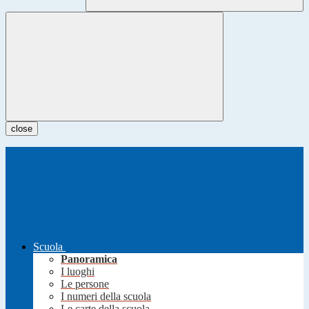
close
Scuola
Panoramica
I luoghi
Le persone
I numeri della scuola
Le carte della scuola