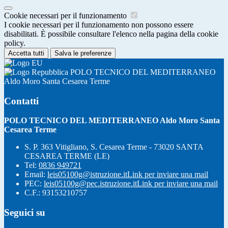
Cookie necessari per il funzionamento
I cookie necessari per il funzionamento non possono essere
disabilitati. È possibile consultare l'elenco nella pagina della cookie
policy.
Accetta tutti
Salva le preferenze
POLO TECNICO DEL MEDITERRANEO
Aldo Moro Santa Cesarea Terme
Contatti
POLO TECNICO DEL MEDITERRANEO Aldo Moro Santa
Cesarea Terme
S. P. 363 Vitigliano, S. Cesarea Terme - 73020 SANTA
CESAREA TERME (LE)
Tel:
0836 949721
Email:
leis05100g@istruzione.it
Link per inviare una mail
PEC:
leis05100g@pec.istruzione.it
Link per inviare una mail
C.F.: 93153210757
Seguici su