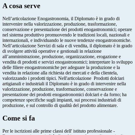
A cosa serve
Nell’articolazione Enogastronomia, il Diplomato è in grado di
intervenire nella valorizzazione, produzione, trasformazione,
conservazione e presentazione dei prodotti enogastronomici; operare
nel sistema produttivo promuovendo le tradizioni locali, nazionali e
internazionali, e individuando le nuove tendenze enogastronomiche.
Nell’articolazione Servizi di sala e di vendita, il diplomato è in grado
di svolgere attività operative e gestionali in relazione
all’amministrazione, produzione, organizzazione, erogazione e
vendita di prodotti e servizi enogastronomici; interpretare lo sviluppo
delle filiere enogastronomiche per adeguare la produzione e la
vendita in relazione alla richiesta dei mercati e della clientela,
valorizzando i prodotti tipici. Nell'articolazione
Prodotti dolciari
artigianali e industriali il Diplomato è in grado di intervenire nella
valorizzazione, produzione, trasformazione, conservazione e
presentazione dei prodotti enogastronomici dolciari e da forno; ha
competenze specifiche sugli impianti, sui processi industriali di
produzione, e sul controllo di qualità del prodotto alimentare.
Come si fa
Per le iscrizioni alle prime classi dell' istituto professionale -