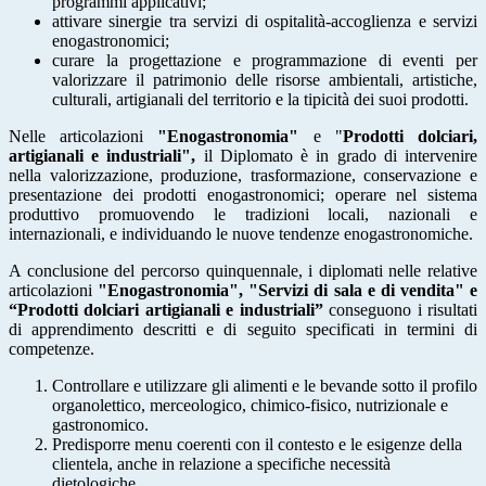
programmi applicativi;
attivare sinergie tra servizi di ospitalità-accoglienza e servizi
enogastronomici;
curare la progettazione e programmazione di eventi per
valorizzare il patrimonio delle risorse ambientali, artistiche,
culturali, artigianali del territorio e la tipicità dei suoi prodotti.
Nelle articolazioni
"Enogastronomia"
e "
Prodotti dolciari,
artigianali e industriali",
il
Diplomato è in grado di intervenire
nella valorizzazione, produzione, trasformazione, conservazione e
presentazione dei prodotti enogastronomici; operare nel sistema
produttivo
promuovendo le tradizioni locali, nazionali e
internazionali, e individuando le nuove tendenze
enogastronomiche.
A conclusione del percorso quinquennale, i diplomati nelle relative
articolazioni
"Enogastronomia", "Servizi di sala e di vendita" e
“Prodotti dolciari artigianali e industriali”
conseguono i risultati
di apprendimento descritti e di seguito specificati in termini di
competenze.
Controllare e utilizzare gli alimenti e le bevande sotto il profilo
organolettico,
merceologico, chimico-fisico, nutrizionale e
gastronomico.
Predisporre menu coerenti con il contesto e le esigenze della
clientela, anche in relazione
a specifiche necessità
dietologiche.