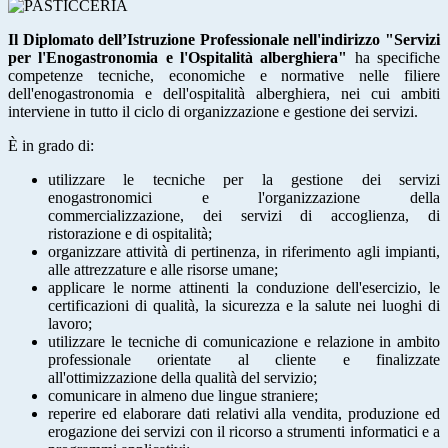
Il Diplomato dell’Istruzione Professionale nell'indirizzo "Servizi
per l'Enogastronomia e l'Ospitalità alberghiera"
ha specifiche
competenze tecniche, economiche e normative nelle filiere
dell'enogastronomia e dell'ospitalità alberghiera, nei cui ambiti
interviene in tutto il ciclo di organizzazione e gestione dei servizi.
È in grado di:
utilizzare le tecniche per la gestione dei servizi
enogastronomici e l'organizzazione della
commercializzazione, dei servizi di accoglienza, di
ristorazione e di ospitalità;
organizzare attività di pertinenza, in riferimento agli impianti,
alle attrezzature e alle risorse
umane;
applicare le norme attinenti la conduzione dell'esercizio, le
certificazioni di qualità, la
sicurezza e la salute nei luoghi di
lavoro;
utilizzare le tecniche di comunicazione e relazione in ambito
professionale orientate al
cliente e finalizzate
all'ottimizzazione della qualità del servizio;
comunicare in almeno due lingue straniere;
reperire ed elaborare dati relativi alla vendita, produzione ed
erogazione dei servizi con il
ricorso a strumenti informatici e a