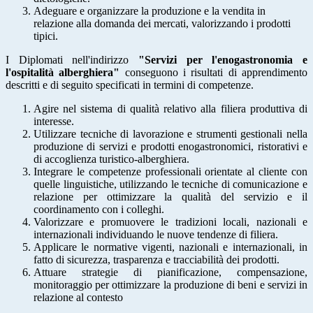
Adeguare e organizzare la produzione e la vendita in
relazione alla domanda dei mercati,
valorizzando i prodotti
tipici.
I Diplomati nell'indirizzo
"Servizi per l'enogastronomia e
l'ospitalità alberghiera"
conseguono i risultati di apprendimento
descritti e di seguito specificati in termini di competenze.
Agire nel sistema di qualità relativo alla filiera produttiva di
interesse.
Utilizzare tecniche di lavorazione e strumenti gestionali nella
produzione di servizi e
prodotti enogastronomici, ristorativi e
di accoglienza turistico-alberghiera.
Integrare le competenze professionali orientate al cliente con
quelle linguistiche,
utilizzando le tecniche di comunicazione e
relazione per ottimizzare la qualità del servizio
e il
coordinamento con i colleghi.
Valorizzare e promuovere le tradizioni locali, nazionali e
internazionali individuando le
nuove tendenze di filiera.
Applicare le normative vigenti, nazionali e internazionali, in
fatto di sicurezza, trasparenza
e tracciabilità dei prodotti.
Attuare strategie di pianificazione, compensazione,
monitoraggio per ottimizzare la
produzione di beni e servizi in
relazione al contesto