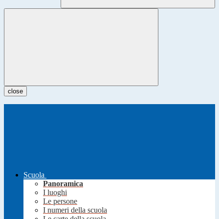
close
Scuola
Panoramica
I luoghi
Le persone
I numeri della scuola
Le carte della scuola