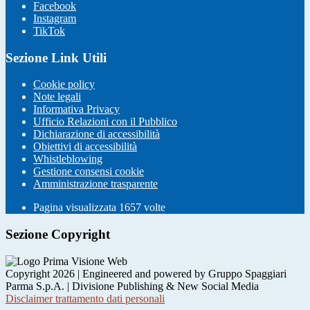
Facebook
Instagram
TikTok
Sezione Link Utili
Cookie policy
Note legali
Informativa Privacy
Ufficio Relazioni con il Pubblico
Dichiarazione di accessibilità
Obiettivi di accessibilità
Whistleblowing
Gestione consensi cookie
Amministrazione trasparente
Pagina visualizzata
1657
volte
Sezione Copyright
Copyright 2026 | Engineered and powered by Gruppo Spaggiari
Parma S.p.A. | Divisione Publishing & New Social Media
Disclaimer trattamento dati personali