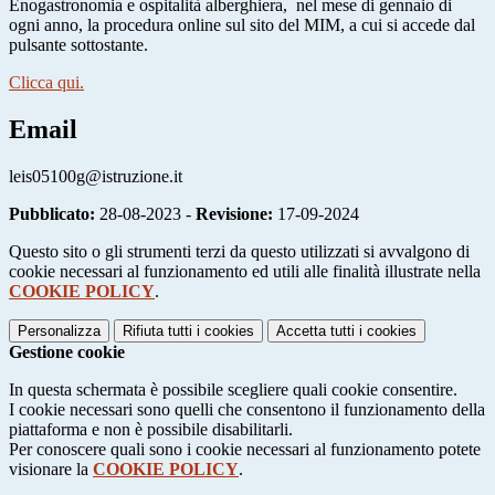
Enogastronomia e ospitalità alberghiera,
nel mese di gennaio di
ogni anno, la procedura online sul sito del MIM, a cui si accede dal
pulsante sottostante.
Clicca qui.
Email
leis05100g@istruzione.it
Pubblicato:
28-08-2023 -
Revisione:
17-09-2024
Questo sito o gli strumenti terzi da questo utilizzati si avvalgono di
cookie necessari al funzionamento ed utili alle finalità illustrate nella
COOKIE POLICY
.
Personalizza
Rifiuta tutti
i cookies
Accetta tutti
i cookies
Gestione cookie
In questa schermata è possibile scegliere quali cookie consentire.
I cookie necessari sono quelli che consentono il funzionamento della
piattaforma e non è possibile disabilitarli.
Per conoscere quali sono i cookie necessari al funzionamento potete
visionare la
COOKIE POLICY
.