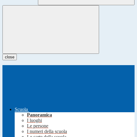
close
Scuola
Panoramica
I luoghi
Le persone
I numeri della scuola
Le carte della scuola