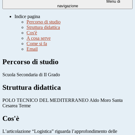
Menu di
navigazione
Indice pagina
Percorso di studio
Struttura didattica
Cos'è
A cosa serve
Come si fa
Email
Percorso di studio
Scuola Secondaria di II Grado
Struttura didattica
POLO TECNICO DEL MEDITERRANEO Aldo Moro Santa
Cesarea Terme
Cos'è
L’articolazione “Logistica” riguarda l’approfondimento delle