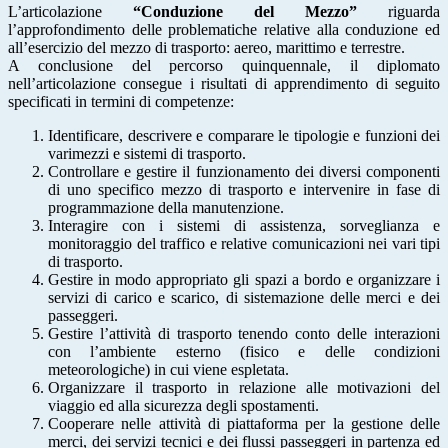
L’articolazione
“Conduzione del Mezzo”
riguarda
l’approfondimento delle problematiche relative alla conduzione ed
all’esercizio del mezzo di trasporto: aereo, marittimo e terrestre.
A conclusione del percorso quinquennale, il diplomato
nell’articolazione consegue i risultati di apprendimento di seguito
specificati in termini di competenze:
Identificare, descrivere e comparare le tipologie e funzioni dei
varimezzi e sistemi di trasporto.
Controllare e gestire il funzionamento dei diversi componenti
di uno specifico mezzo di trasporto e intervenire in fase di
programmazione della manutenzione.
Interagire con i sistemi di assistenza, sorveglianza e
monitoraggio del traffico e relative comunicazioni nei vari tipi
di trasporto.
Gestire in modo appropriato gli spazi a bordo e organizzare i
servizi di carico e scarico, di sistemazione delle merci e dei
passeggeri.
Gestire l’attività di trasporto tenendo conto delle interazioni
con l’ambiente esterno (fisico e delle condizioni
meteorologiche) in cui viene espletata.
Organizzare il trasporto in relazione alle motivazioni del
viaggio ed alla sicurezza degli spostamenti.
Cooperare nelle attività di piattaforma per la gestione delle
merci, dei servizi tecnici e dei flussi passeggeri in partenza ed