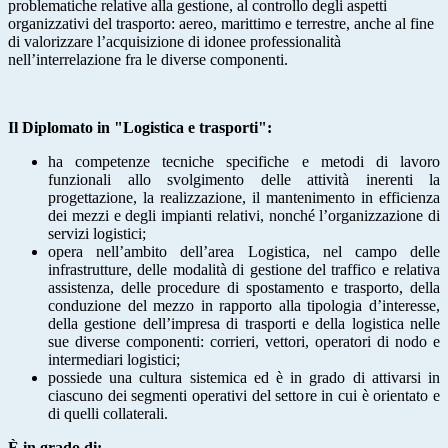
problematiche relative alla gestione, al controllo degli aspetti
organizzativi del trasporto: aereo, marittimo e terrestre, anche al fine
di valorizzare l’acquisizione di idonee professionalità
nell’interrelazione fra le diverse componenti.
Il Diplomato in "Logistica e trasporti":
ha competenze tecniche specifiche e metodi di lavoro
funzionali allo svolgimento delle attività inerenti la
progettazione, la realizzazione, il mantenimento in efficienza
dei mezzi e degli impianti relativi, nonché l’organizzazione di
servizi logistici;
opera nell’ambito dell’area Logistica, nel campo delle
infrastrutture, delle modalità di gestione del traffico e relativa
assistenza, delle procedure di spostamento e trasporto, della
conduzione del mezzo in rapporto alla tipologia d’interesse,
della gestione dell’impresa di trasporti e della logistica nelle
sue diverse componenti: corrieri, vettori, operatori di nodo e
intermediari logistici;
possiede una cultura sistemica ed è in grado di attivarsi in
ciascuno dei segmenti operativi del settore in cui è orientato e
di quelli collaterali.
È in grado di: