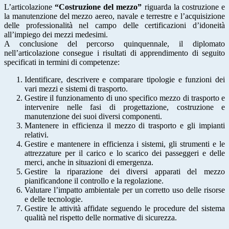
L’articolazione
“Costruzione del mezzo”
riguarda la costruzione e
la manutenzione del mezzo aereo, navale e terrestre e l’acquisizione
delle professionalità nel campo delle certificazioni d’idoneità
all’impiego dei mezzi medesimi.
A conclusione del percorso quinquennale, il diplomato
nell’articolazione consegue i risultati di apprendimento di seguito
specificati in termini di competenze:
Identificare, descrivere e comparare tipologie e funzioni dei
vari mezzi e sistemi di trasporto.
Gestire il funzionamento di uno specifico mezzo di trasporto e
intervenire nelle fasi di progettazione, costruzione e
manutenzione dei suoi diversi componenti.
Mantenere in efficienza il mezzo di trasporto e gli impianti
relativi.
Gestire e mantenere in efficienza i sistemi, gli strumenti e le
attrezzature per il carico e lo scarico dei passeggeri e delle
merci, anche in situazioni di emergenza.
Gestire la riparazione dei diversi apparati del mezzo
pianificandone il controllo e la regolazione.
Valutare l’impatto ambientale per un corretto uso delle risorse
e delle tecnologie.
Gestire le attività affidate seguendo le procedure del sistema
qualità nel rispetto delle normative di sicurezza.