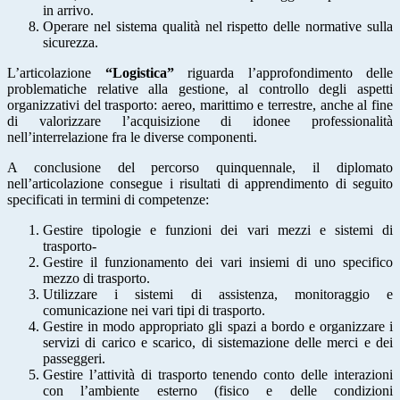
in arrivo.
Operare nel sistema qualità nel rispetto delle normative sulla
sicurezza.
L’articolazione
“Logistica”
riguarda l’approfondimento delle
problematiche relative alla gestione, al controllo degli aspetti
organizzativi del trasporto: aereo, marittimo e terrestre, anche al fine
di valorizzare l’acquisizione di idonee professionalità
nell’interrelazione fra le diverse componenti.
A conclusione del percorso quinquennale, il diplomato
nell’articolazione consegue i risultati di apprendimento di seguito
specificati in termini di competenze:
Gestire tipologie e funzioni dei vari mezzi e sistemi di
trasporto-
Gestire il funzionamento dei vari insiemi di uno specifico
mezzo di trasporto.
Utilizzare i sistemi di assistenza, monitoraggio e
comunicazione nei vari tipi di trasporto.
Gestire in modo appropriato gli spazi a bordo e organizzare i
servizi di carico e scarico, di sistemazione delle merci e dei
passeggeri.
Gestire l’attività di trasporto tenendo conto delle interazioni
con l’ambiente esterno (fisico e delle condizioni