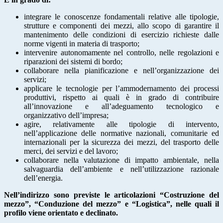
integrare le conoscenze fondamentali relative alle tipologie,
strutture e componenti dei mezzi, allo scopo di garantire il
mantenimento delle condizioni di esercizio richieste dalle
norme vigenti in materia di trasporto;
intervenire autonomamente nel controllo, nelle regolazioni e
riparazioni dei sistemi di bordo;
collaborare nella pianificazione e nell’organizzazione dei
servizi;
applicare le tecnologie per l’ammodernamento dei processi
produttivi, rispetto ai quali è in grado di contribuire
all’innovazione e all’adeguamento tecnologico e
organizzativo dell’impresa;
agire, relativamente alle tipologie di intervento,
nell’applicazione delle normative nazionali, comunitarie ed
internazionali per la sicurezza dei mezzi, del trasporto delle
merci, dei servizi e del lavoro;
collaborare nella valutazione di impatto ambientale, nella
salvaguardia dell’ambiente e nell’utilizzazione razionale
dell’energia.
Nell’indirizzo sono previste le articolazioni “Costruzione del
mezzo”, “Conduzione del mezzo” e “Logistica”, nelle quali il
profilo viene orientato e declinato.