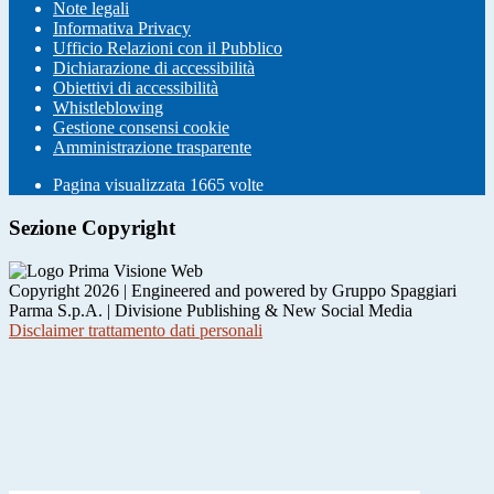
Note legali
Informativa Privacy
Ufficio Relazioni con il Pubblico
Dichiarazione di accessibilità
Obiettivi di accessibilità
Whistleblowing
Gestione consensi cookie
Amministrazione trasparente
Pagina visualizzata
1665
volte
Sezione Copyright
Copyright 2026 | Engineered and powered by Gruppo Spaggiari
Parma S.p.A. | Divisione Publishing & New Social Media
Disclaimer trattamento dati personali