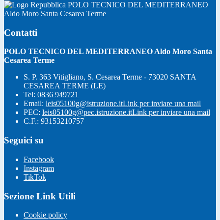
POLO TECNICO DEL MEDITERRANEO
Aldo Moro Santa Cesarea Terme
Contatti
POLO TECNICO DEL MEDITERRANEO Aldo Moro Santa
Cesarea Terme
S. P. 363 Vitigliano, S. Cesarea Terme - 73020 SANTA
CESAREA TERME (LE)
Tel:
0836 949721
Email:
leis05100g@istruzione.it
Link per inviare una mail
PEC:
leis05100g@pec.istruzione.it
Link per inviare una mail
C.F.: 93153210757
Seguici su
Facebook
Instagram
TikTok
Sezione Link Utili
Cookie policy