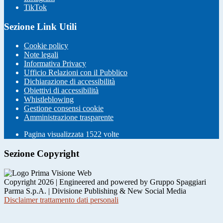
TikTok
Sezione Link Utili
Cookie policy
Note legali
Informativa Privacy
Ufficio Relazioni con il Pubblico
Dichiarazione di accessibilità
Obiettivi di accessibilità
Whistleblowing
Gestione consensi cookie
Amministrazione trasparente
Pagina visualizzata
1522
volte
Sezione Copyright
Copyright 2026 | Engineered and powered by Gruppo Spaggiari
Parma S.p.A. | Divisione Publishing & New Social Media
Disclaimer trattamento dati personali