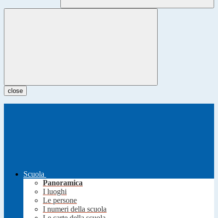
close
Scuola
Panoramica
I luoghi
Le persone
I numeri della scuola
Le carte della scuola