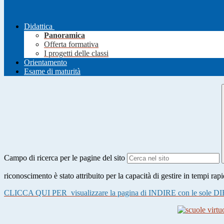
Didattica
Panoramica
Offerta formativa
I progetti delle classi
Orientamento
Esame di maturità
Campo di ricerca per le pagine del sito
riconoscimento è stato attribuito per la capacità di gestire in tempi r
CLICCA QUI PER visualizzare la pagina di INDIRE con le sole DIE