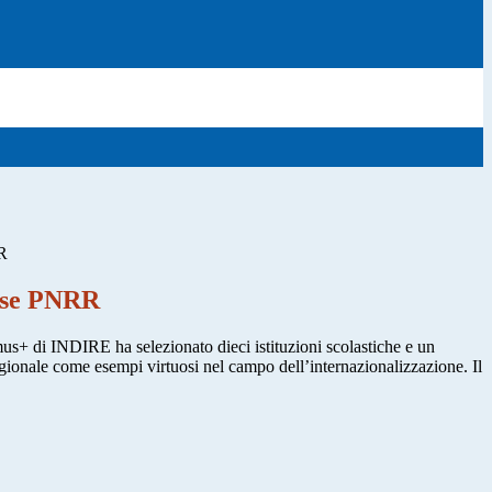
R
ose PNRR
+ di INDIRE ha selezionato dieci istituzioni scolastiche e un
gionale come esempi virtuosi nel campo dell’internazionalizzazione. Il