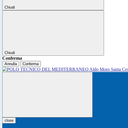
Chiudi
Chiudi
Conferma
Annulla
Conferma
close