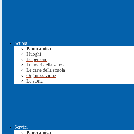
Scuola
Panoramica
I luoghi
Le persone
I numeri della scuola
Le carte della scuola
Organizzazione
La storia
Servizi
Panoramica