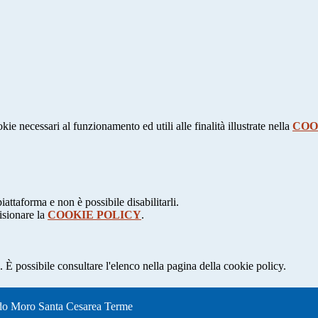
kie necessari al funzionamento ed utili alle finalità illustrate nella
COO
attaforma e non è possibile disabilitarli.
isionare la
COOKIE POLICY
.
 È possibile consultare l'elenco nella pagina della cookie policy.
oro Santa Cesarea Terme