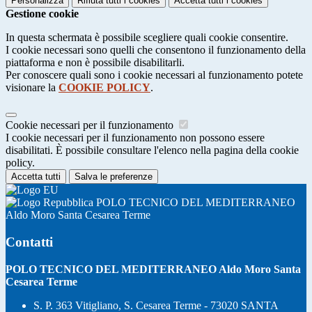
Personalizza
Rifiuta tutti
i cookies
Accetta tutti
i cookies
Gestione cookie
In questa schermata è possibile scegliere quali cookie consentire.
I cookie necessari sono quelli che consentono il funzionamento della
piattaforma e non è possibile disabilitarli.
Per conoscere quali sono i cookie necessari al funzionamento potete
visionare la
COOKIE POLICY
.
Cookie necessari per il funzionamento
I cookie necessari per il funzionamento non possono essere
disabilitati. È possibile consultare l'elenco nella pagina della cookie
policy.
Accetta tutti
Salva le preferenze
POLO TECNICO DEL MEDITERRANEO
Aldo Moro Santa Cesarea Terme
Contatti
POLO TECNICO DEL MEDITERRANEO Aldo Moro Santa
Cesarea Terme
S. P. 363 Vitigliano, S. Cesarea Terme - 73020 SANTA