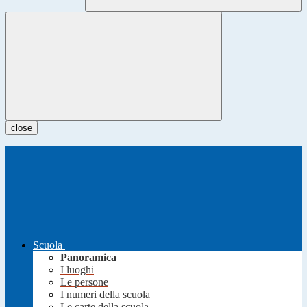
close
Scuola
Panoramica
I luoghi
Le persone
I numeri della scuola
Le carte della scuola