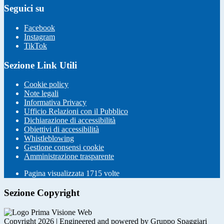
Seguici su
Facebook
Instagram
TikTok
Sezione Link Utili
Cookie policy
Note legali
Informativa Privacy
Ufficio Relazioni con il Pubblico
Dichiarazione di accessibilità
Obiettivi di accessibilità
Whistleblowing
Gestione consensi cookie
Amministrazione trasparente
Pagina visualizzata
1715
volte
Sezione Copyright
Copyright 2026 | Engineered and powered by Gruppo Spaggiari