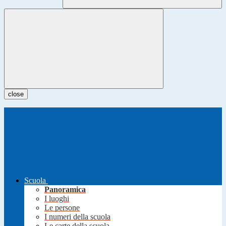
close
Scuola
Panoramica
I luoghi
Le persone
I numeri della scuola
Le carte della scuola