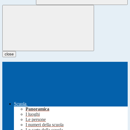
close
Scuola
Panoramica
I luoghi
Le persone
I numeri della scuola
Le carte della scuola