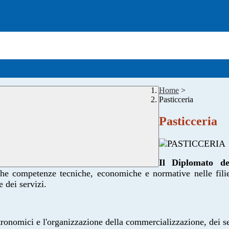
Home
>
Pasticceria
Pasticceria
Il Diplomato del
che competenze tecniche, economiche e normative nelle filier
e dei servizi.
stronomici e l'organizzazione della
commercializzazione, dei ser