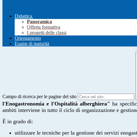
Didattica
Panoramica
Offerta formativa
I progetti delle classi
Orientamento
Esame di maturità
Campo di ricerca per le pagine del sito
l'Enogastronomia e l'Ospitalità alberghiera"
ha specifi
ambiti interviene in tutto il ciclo di organizzazione e gestion
È in grado di:
utilizzare le tecniche per la gestione dei servizi enoga