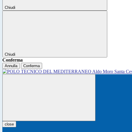
Chiudi
Chiudi
Conferma
Annulla
Conferma
close