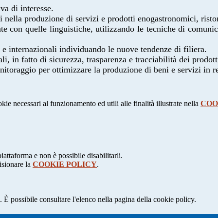
iva di interesse.
i nella produzione di servizi e
prodotti enogastronomici, ristor
nte con quelle linguistiche,
utilizzando le tecniche di comunic
i e internazionali individuando le
nuove tendenze di filiera.
li, in fatto di sicurezza, trasparenza
e tracciabilità dei prodott
nitoraggio per ottimizzare la
produzione di beni e servizi in r
kie necessari al funzionamento ed utili alle finalità illustrate nella
COO
attaforma e non è possibile disabilitarli.
isionare la
COOKIE POLICY
.
 È possibile consultare l'elenco nella pagina della cookie policy.