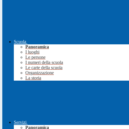
Scuola
Panoramica
I luoghi
Le persone
I numeri della scuola
Le carte della scuola
Organizzazione
La storia
Servizi
Panoramica