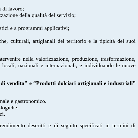
i di lavoro;
izzazione della qualità del servizio;
atici e a programmi applicativi;
, culturali, artigianali del territorio e la tipicità dei suoi
tervenire nella valorizzazione, produzione, trasformazione,
locali, nazionali e internazionali, e individuando le nuove
i vendita" e “Prodotti dolciari artigianali e industriali”
onale e gastronomico.
ologiche.
ci.
rendimento descritti e di seguito specificati in termini di