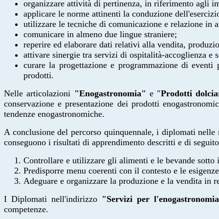
organizzare attività di pertinenza, in riferimento agli im
applicare le norme attinenti la conduzione dell'esercizio
utilizzare le tecniche di comunicazione e relazione in 
comunicare in almeno due lingue straniere;
reperire ed elaborare dati relativi alla vendita, produz
attivare sinergie tra servizi di ospitalità-accoglienza e
curare la progettazione e programmazione di eventi per 
prodotti.
Nelle articolazioni
"Enogastronomia"
e "
Prodotti dolciar
conservazione e presentazione dei prodotti enogastronomic
tendenze
enogastronomiche.
A conclusione del percorso quinquennale, i diplomati nelle r
conseguono i risultati di apprendimento descritti e di seguit
Controllare e utilizzare gli alimenti e le bevande sotto 
Predisporre menu coerenti con il contesto e le esigenze
Adeguare e organizzare la produzione e la vendita in 
I Diplomati nell'indirizzo
"Servizi per l'enogastronomia
competenze.