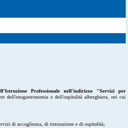
l’Istruzione Professionale nell'indirizzo "Servizi per
e dell'enogastronomia e dell'ospitalità alberghiera, nei cui
vizi di accoglienza, di ristorazione e di ospitalità;