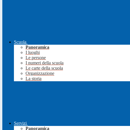
Scuola
Panoramica
I luoghi
Le persone
I numeri della scuola
Le carte della scuola
Organizzazione
La storia
Servizi
Panoramica