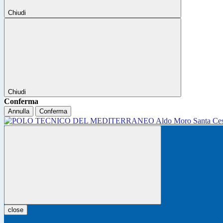
Chiudi
Chiudi
Conferma
Annulla
Conferma
close