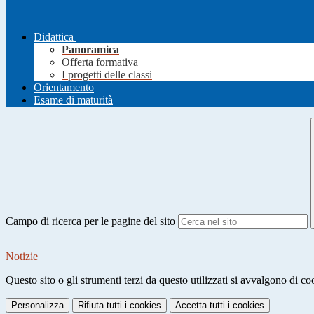
Didattica
Panoramica
Offerta formativa
I progetti delle classi
Orientamento
Esame di maturità
Campo di ricerca per le pagine del sito
Notizie
Questo sito o gli strumenti terzi da questo utilizzati si avvalgono di coo
Personalizza
Rifiuta tutti
i cookies
Accetta tutti
i cookies