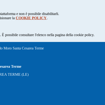
attaforma e non è possibile disabilitarli.
isionare la
COOKIE POLICY
.
 È possibile consultare l'elenco nella pagina della cookie policy.
oro Santa Cesarea Terme
sarea Terme
ESAREA TERME (LE)