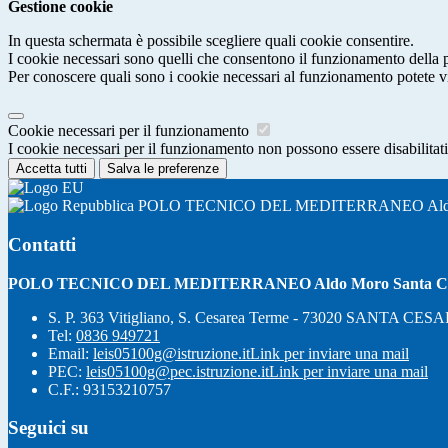
Gestione cookie
In questa schermata è possibile scegliere quali cookie consentire.
I cookie necessari sono quelli che consentono il funzionamento della pi
Per conoscere quali sono i cookie necessari al funzionamento potete v
Cookie necessari per il funzionamento
I cookie necessari per il funzionamento non possono essere disabilitati.
Accetta tutti
Salva le preferenze
POLO TECNICO DEL MEDITERRANEO Aldo M
Contatti
POLO TECNICO DEL MEDITERRANEO Aldo Moro Santa Ce
S. P. 363 Vitigliano, S. Cesarea Terme - 73020 SANTA C
Tel:
0836 949721
Email:
leis05100g@istruzione.it
Link per inviare una mail
PEC:
leis05100g@pec.istruzione.it
Link per inviare una mail
C.F.: 93153210757
Seguici su