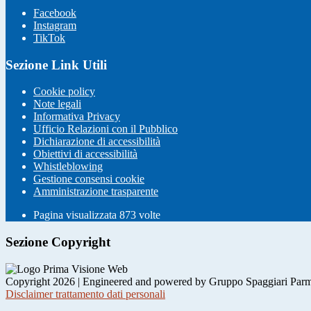
Facebook
Instagram
TikTok
Sezione Link Utili
Cookie policy
Note legali
Informativa Privacy
Ufficio Relazioni con il Pubblico
Dichiarazione di accessibilità
Obiettivi di accessibilità
Whistleblowing
Gestione consensi cookie
Amministrazione trasparente
Pagina visualizzata
873
volte
Sezione Copyright
Copyright 2026 | Engineered and powered by Gruppo Spaggiari Parm
Disclaimer trattamento dati personali