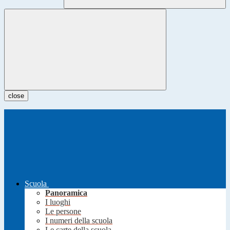
close
Scuola
Panoramica
I luoghi
Le persone
I numeri della scuola
Le carte della scuola