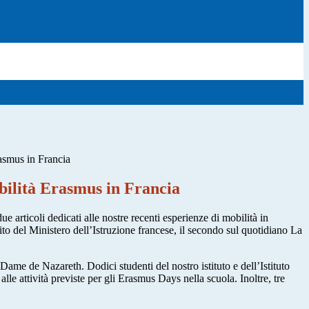
asmus in Francia
bilità Erasmus in Francia
ue articoli dedicati alle nostre recenti esperienze di mobilità in
sito del Ministero dell’Istruzione francese, il secondo sul quotidiano La
ame de Nazareth. Dodici studenti del nostro istituto e dell’Istituto
lle attività previste per gli Erasmus Days nella scuola. Inoltre, tre