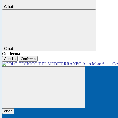
Chiudi
Chiudi
Conferma
Annulla
Conferma
close