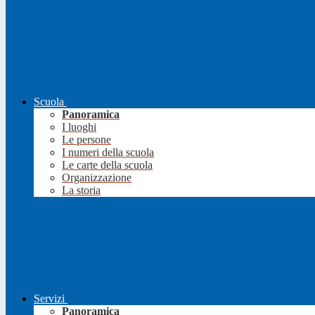
Scuola
Panoramica
I luoghi
Le persone
I numeri della scuola
Le carte della scuola
Organizzazione
La storia
Servizi
Panoramica