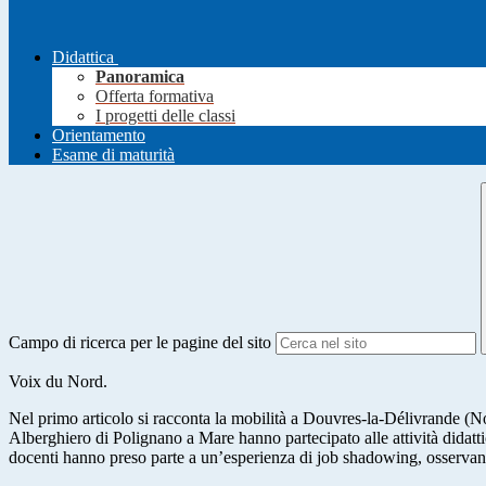
Didattica
Panoramica
Offerta formativa
I progetti delle classi
Orientamento
Esame di maturità
Campo di ricerca per le pagine del sito
Voix du Nord.
Nel primo articolo si racconta la mobilità a Douvres-la-Délivrande (No
Alberghiero di Polignano a Mare hanno partecipato alle attività didattic
docenti hanno preso parte a un’esperienza di job shadowing, osservand