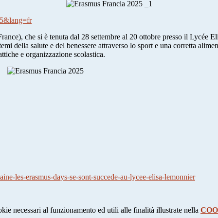
505&lang=fr
rance), che si è tenuta dal 28 settembre al 20 ottobre presso il Lycée El
temi della salute e del benessere attraverso lo sport e una corretta alimen
ttiche e organizzazione scolastica.
aine-les-erasmus-days-se-sont-succede-au-lycee-elisa-lemonnier
kie necessari al funzionamento ed utili alle finalità illustrate nella
COO