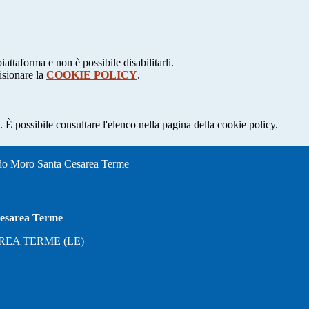
attaforma e non è possibile disabilitarli.
isionare la
COOKIE POLICY
.
 È possibile consultare l'elenco nella pagina della cookie policy.
oro Santa Cesarea Terme
sarea Terme
ESAREA TERME (LE)