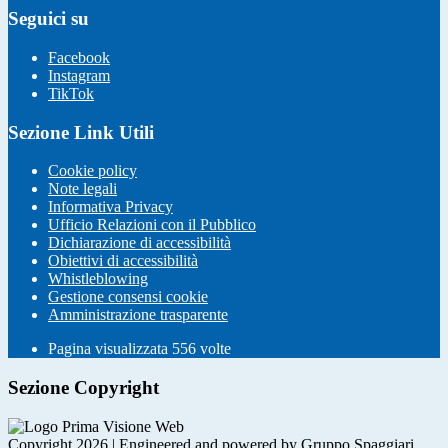
Seguici su
Facebook
Instagram
TikTok
Sezione Link Utili
Cookie policy
Note legali
Informativa Privacy
Ufficio Relazioni con il Pubblico
Dichiarazione di accessibilità
Obiettivi di accessibilità
Whistleblowing
Gestione consensi cookie
Amministrazione trasparente
Pagina visualizzata
556
volte
Sezione Copyright
Copyright 2026 | Engineered and powered by Gruppo Spaggiari