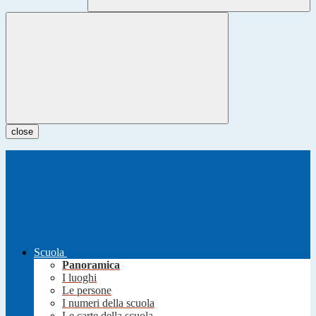
close
Scuola
Panoramica
I luoghi
Le persone
I numeri della scuola
Le carte della scuola